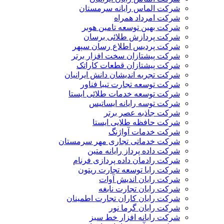
شرکت الماس رایانه سرمستان
شرکت امرداد همراه
شرکت بهین توسعه تامین هوبر
شرکت پردازش طلائی برسان
شرکت پردیس اطلاع رسان سپهر
شرکت پیشتازان سخت افزار برتر
شرکت پیشتازان قطعات کاراتک
شرکت تجربه اندیشان دانش ایرانیان
شرکت توسعه تجارت تیبا فناور
شرکت توسعه خدمات طلائی ایستا
شرکت توسه رایانه ایساتیس
شرکت جاذبه عصر برتر
شرکت حافظه طلایی ایستا
شرکت خدمات آواژنگ
شرکت خدماتی تجاری مهر سرمستان
شرکت داده پرداز رایانه متین
شرکت رادمان داده پردازی فرنام
شرکت رایا توسعه تجارت ریتون
شرکت رایان اندیش آوات
شرکت رایان تجارت نابغه
شرکت رایان کاران تجارت اطمینان
شرکت رایان گرما نور
شرکت رایانه افزار خط سبز