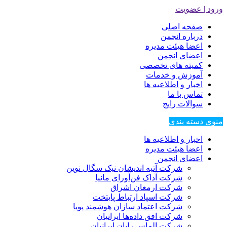
ورود | عضویت
صفحه اصلی
درباره انجمن
اعضا هیئت مدیره
اعضای انجمن
کمیته های تخصصی
آموزش و خدمات
اخبار و اطلاعیه ها
تماس با ما
سوالات رایج
منوی دسته بندی
اخبار و اطلاعیه ها
اعضا هیئت مدیره
اعضای انجمن
شرکت آتیه اندیشان نیک سگال نوین
شرکت آداک فن‌آورای مانیا
شرکت ارمغان اشراق
شرکت اسپاد ارتباط پایتخت
شرکت اعتماد سازان هوشمند پویا
شرکت افق داده‌ها ایرانیان
شرکت الماس رایان ایرانیان