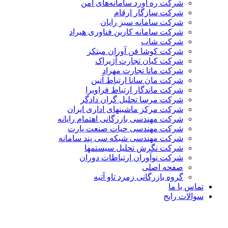
شرکت ره آورد سامانه‌های امن
شرکت سازگار ارقام
شرکت سامانه سبز رایان
شرکت سامانه کارین فناوری هیراد
شرکت شاب
شرکت کوشا فن آوران مبتکر
شرکت کیان تجارت آژیراک
شرکت ماتا تجارت مهراد
شرکت مان سانا ارتباط آتین
شرکت ماندگار ارتباط فراویرا
شرکت مرسا تحلیل گران دادگر
شرکت مرکز ماشینهای اداری ایران
شرکت مهندسی بازرگانی اهتمام رایانه
شرکت مهندسی حیات صنعت پارت
شرکت مهندسی شبکه سی پند سامانه
شرکت نگرش تحلیل سیستمها
شرکت نوآوران ارتباطات دوران
صفحه اصلی
گروه بازرگانی زمرد تاو آتیه
تماس با ما
سوالات رایج